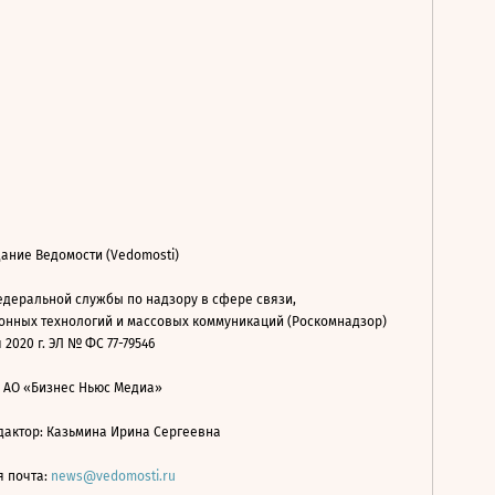
ание Ведомости (Vedomosti)
деральной службы по надзору в сфере связи,
нных технологий и массовых коммуникаций (Роскомнадзор)
 2020 г. ЭЛ № ФС 77-79546
: АО «Бизнес Ньюс Медиа»
дактор: Казьмина Ирина Сергеевна
я почта:
news@vedomosti.ru