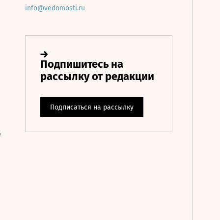
info@vedomosti.ru
е