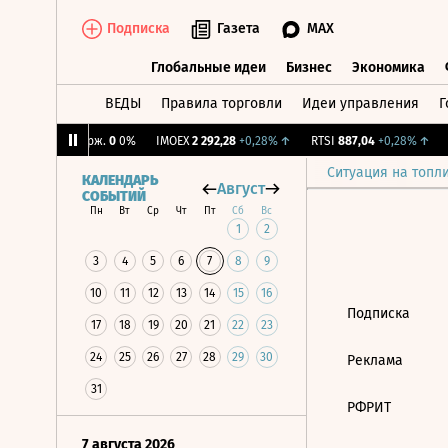
Подписка
Газета
MAX
Глобальные идеи
Бизнес
Экономика
ВЕДЫ
Правила торговли
Идеи управления
Г
Глобальные идеи
Бизнес
Экономик
%
↓
CNY Бирж.
0
0%
IMOEX
2 292,28
+0,28%
↑
RTSI
887,04
+0,28%
↑
R
Ситуация на топл
КАЛЕНДАРЬ
Август
СОБЫТИЙ
Пн
Вт
Ср
Чт
Пт
Сб
Вс
1
2
3
4
5
6
7
8
9
10
11
12
13
14
15
16
Подписка
17
18
19
20
21
22
23
24
25
26
27
28
29
30
Реклама
31
РФРИТ
7 августа 2026