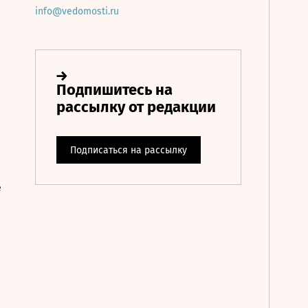
info@vedomosti.ru
е