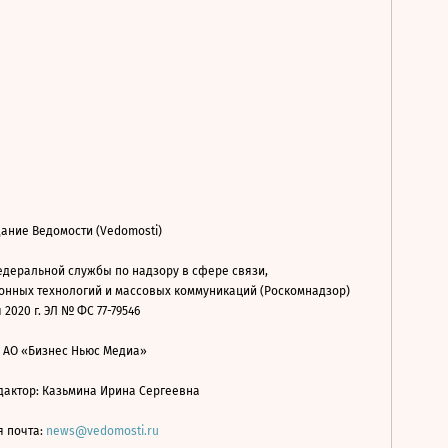
ание Ведомости (Vedomosti)
деральной службы по надзору в сфере связи,
нных технологий и массовых коммуникаций (Роскомнадзор)
 2020 г. ЭЛ № ФС 77-79546
: АО «Бизнес Ньюс Медиа»
дактор: Казьмина Ирина Сергеевна
я почта:
news@vedomosti.ru