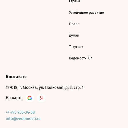
Страна
Устойчивое развитие
Право
Думай
Техуспех
Ведомости Юг
Контакты
127018, г. Москва, ул. Полковая, д. 3, стр. 1
На карте
+7 495 956-34-58
info@vedomosti.ru