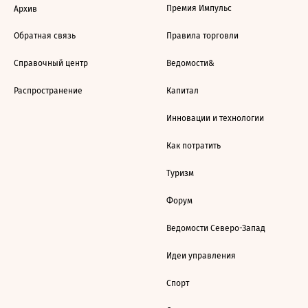
Премия Импульс
Архив
Обратная связь
Правила торговли
Справочный центр
Ведомости&
Распространение
Капитал
Инновации и технологии
Как потратить
Туризм
Форум
Ведомости Северо-Запад
Идеи управления
Спорт