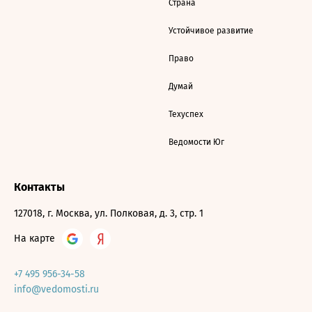
Страна
Устойчивое развитие
Право
Думай
Техуспех
Ведомости Юг
Контакты
127018, г. Москва, ул. Полковая, д. 3, стр. 1
На карте
+7 495 956-34-58
info@vedomosti.ru