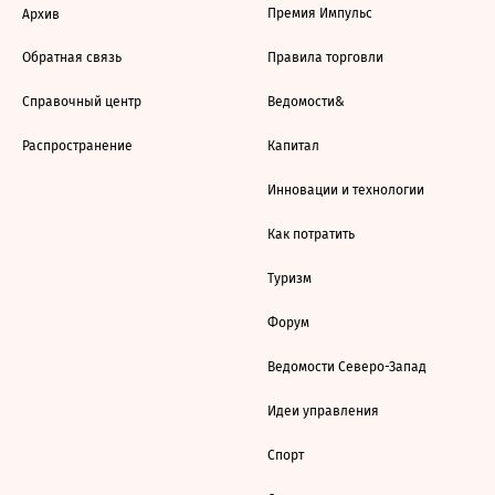
Премия Импульс
Архив
Обратная связь
Правила торговли
Справочный центр
Ведомости&
Распространение
Капитал
Инновации и технологии
Как потратить
Туризм
Форум
Ведомости Северо-Запад
Идеи управления
Спорт