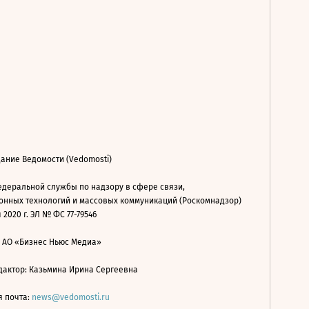
ание Ведомости (Vedomosti)
деральной службы по надзору в сфере связи,
нных технологий и массовых коммуникаций (Роскомнадзор)
 2020 г. ЭЛ № ФС 77-79546
: АО «Бизнес Ньюс Медиа»
дактор: Казьмина Ирина Сергеевна
я почта:
news@vedomosti.ru