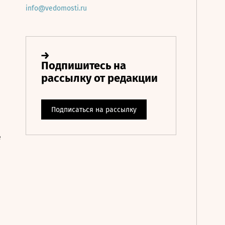
info@vedomosti.ru
е