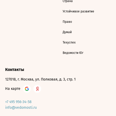
Страна
Устойчивое развитие
Право
Думай
Техуспех
Ведомости Юг
Контакты
127018, г. Москва, ул. Полковая, д. 3, стр. 1
На карте
+7 495 956-34-58
info@vedomosti.ru