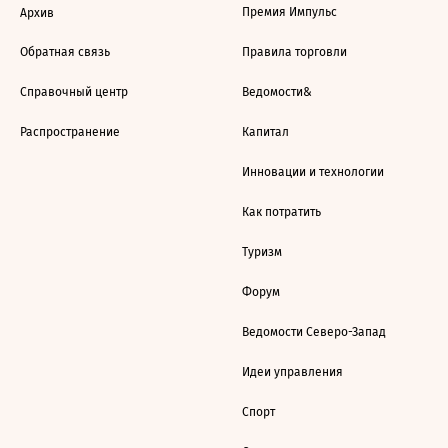
Премия Импульс
Архив
Обратная связь
Правила торговли
Справочный центр
Ведомости&
Распространение
Капитал
Инновации и технологии
Как потратить
Туризм
Форум
Ведомости Северо-Запад
Идеи управления
Спорт