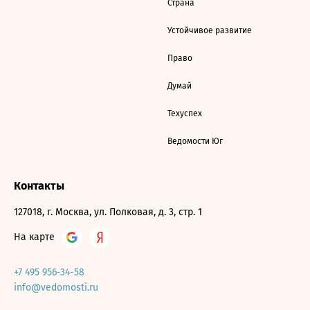
Страна
Устойчивое развитие
Право
Думай
Техуспех
Ведомости Юг
Контакты
127018, г. Москва, ул. Полковая, д. 3, стр. 1
На карте
+7 495 956-34-58
info@vedomosti.ru