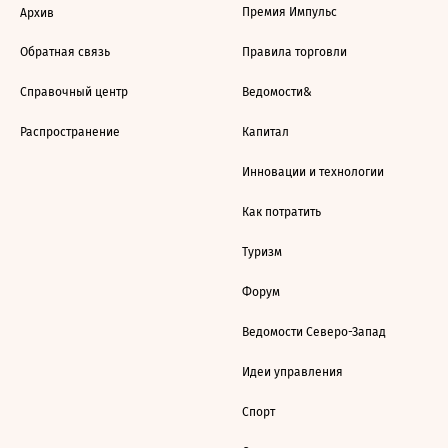
Премия Импульс
Архив
Обратная связь
Правила торговли
Справочный центр
Ведомости&
Распространение
Капитал
Инновации и технологии
Как потратить
Туризм
Форум
Ведомости Северо-Запад
Идеи управления
Спорт