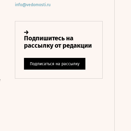
info@vedomosti.ru
е