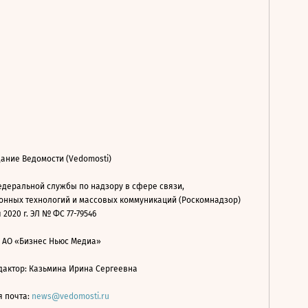
ание Ведомости (Vedomosti)
деральной службы по надзору в сфере связи,
нных технологий и массовых коммуникаций (Роскомнадзор)
 2020 г. ЭЛ № ФС 77-79546
: АО «Бизнес Ньюс Медиа»
дактор: Казьмина Ирина Сергеевна
я почта:
news@vedomosti.ru