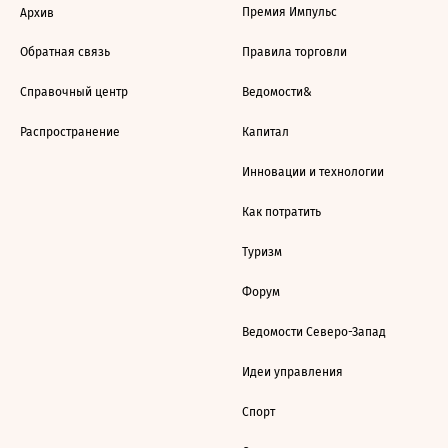
Премия Импульс
Архив
Обратная связь
Правила торговли
Справочный центр
Ведомости&
Распространение
Капитал
Инновации и технологии
Как потратить
Туризм
Форум
Ведомости Северо-Запад
Идеи управления
Спорт