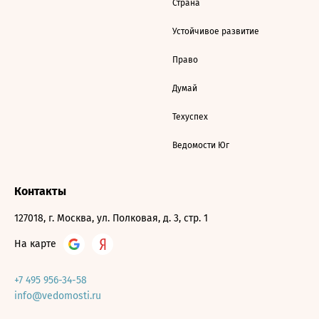
Страна
Устойчивое развитие
Право
Думай
Техуспех
Ведомости Юг
Контакты
127018, г. Москва, ул. Полковая, д. 3, стр. 1
На карте
+7 495 956-34-58
info@vedomosti.ru