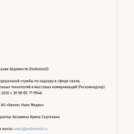
ание Ведомости (Vedomosti)
деральной службы по надзору в сфере связи,
нных технологий и массовых коммуникаций (Роскомнадзор)
 2020 г. ЭЛ № ФС 77-79546
: АО «Бизнес Ньюс Медиа»
дактор: Казьмина Ирина Сергеевна
я почта:
news@vedomosti.ru