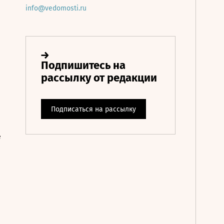
info@vedomosti.ru
е