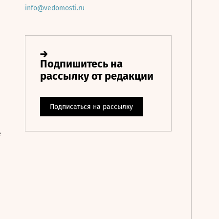
info@vedomosti.ru
е