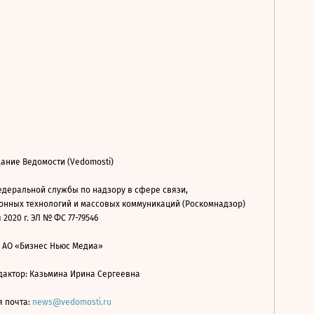
ание Ведомости (Vedomosti)
деральной службы по надзору в сфере связи,
нных технологий и массовых коммуникаций (Роскомнадзор)
 2020 г. ЭЛ № ФС 77-79546
: АО «Бизнес Ньюс Медиа»
дактор: Казьмина Ирина Сергеевна
я почта:
news@vedomosti.ru