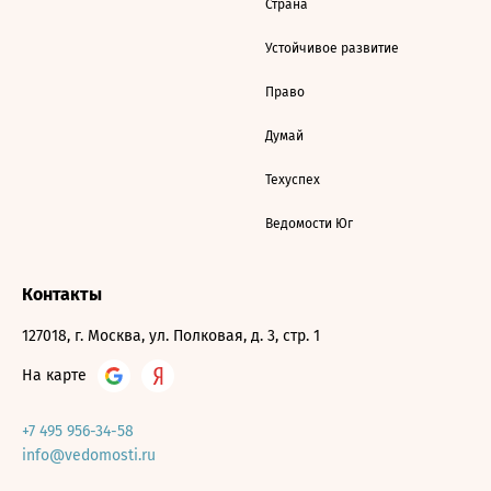
Страна
Устойчивое развитие
Право
Думай
Техуспех
Ведомости Юг
Контакты
127018, г. Москва, ул. Полковая, д. 3, стр. 1
На карте
+7 495 956-34-58
info@vedomosti.ru