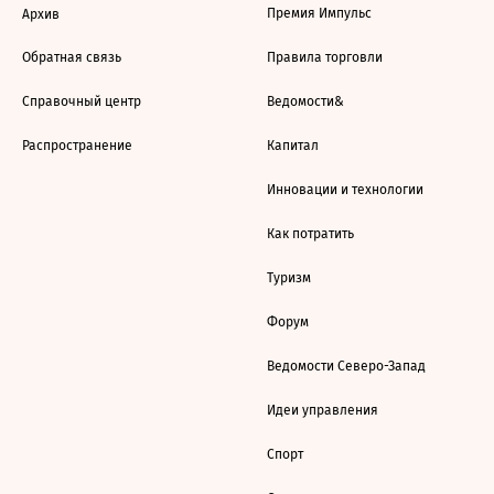
Премия Импульс
Архив
Обратная связь
Правила торговли
Справочный центр
Ведомости&
Распространение
Капитал
Инновации и технологии
Как потратить
Туризм
Форум
Ведомости Северо-Запад
Идеи управления
Спорт