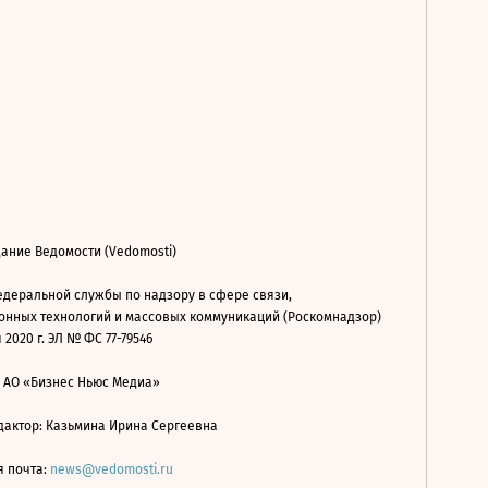
ание Ведомости (Vedomosti)
деральной службы по надзору в сфере связи,
нных технологий и массовых коммуникаций (Роскомнадзор)
 2020 г. ЭЛ № ФС 77-79546
: АО «Бизнес Ньюс Медиа»
дактор: Казьмина Ирина Сергеевна
я почта:
news@vedomosti.ru