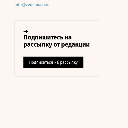
info@vedomosti.ru
е