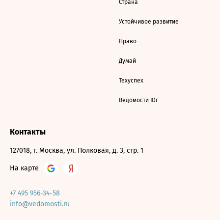
Страна
Устойчивое развитие
Право
Думай
Техуспех
Ведомости Юг
Контакты
127018, г. Москва, ул. Полковая, д. 3, стр. 1
На карте
+7 495 956-34-58
info@vedomosti.ru