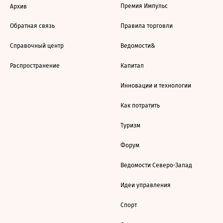
Премия Импульс
Архив
Обратная связь
Правила торговли
Справочный центр
Ведомости&
Распространение
Капитал
Инновации и технологии
Как потратить
Туризм
Форум
Ведомости Северо-Запад
Идеи управления
Спорт