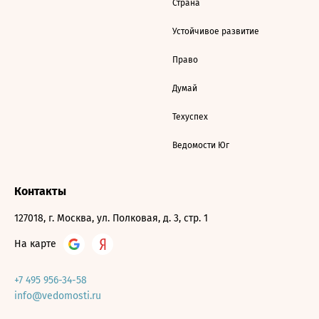
Страна
Устойчивое развитие
Право
Думай
Техуспех
Ведомости Юг
Контакты
127018, г. Москва, ул. Полковая, д. 3, стр. 1
На карте
+7 495 956-34-58
info@vedomosti.ru