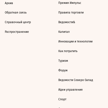
Премия Импульс
Архив
Обратная связь
Правила торговли
Справочный центр
Ведомости&
Распространение
Капитал
Инновации и технологии
Как потратить
Туризм
Форум
Ведомости Северо-Запад
Идеи управления
Спорт