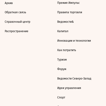
Премия Импульс
Архив
Обратная связь
Правила торговли
Справочный центр
Ведомости&
Распространение
Капитал
Инновации и технологии
Как потратить
Туризм
Форум
Ведомости Северо-Запад
Идеи управления
Спорт