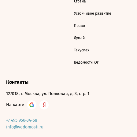
Страна
Устойчивое развитие
Право
Думай
Техуспех
Ведомости Юг
Контакты
127018, г. Москва, ул. Полковая, д. 3, стр. 1
На карте
+7 495 956-34-58
info@vedomosti.ru