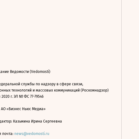
ание Ведомости (Vedomosti)
деральной службы по надзору в сфере связи,
нных технологий и массовых коммуникаций (Роскомнадзор)
 2020 г. ЭЛ № ФС 77-79546
: АО «Бизнес Ньюс Медиа»
дактор: Казьмина Ирина Сергеевна
я почта:
news@vedomosti.ru