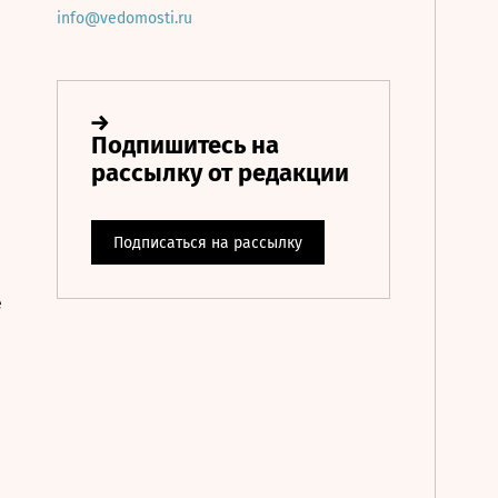
info@vedomosti.ru
е