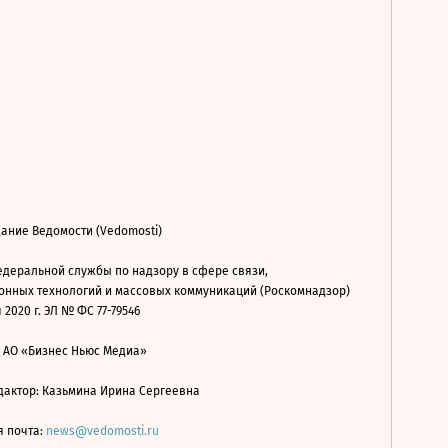
ание Ведомости (Vedomosti)
деральной службы по надзору в сфере связи,
нных технологий и массовых коммуникаций (Роскомнадзор)
 2020 г. ЭЛ № ФС 77-79546
: АО «Бизнес Ньюс Медиа»
дактор: Казьмина Ирина Сергеевна
я почта:
news@vedomosti.ru