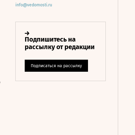
info@vedomosti.ru
е