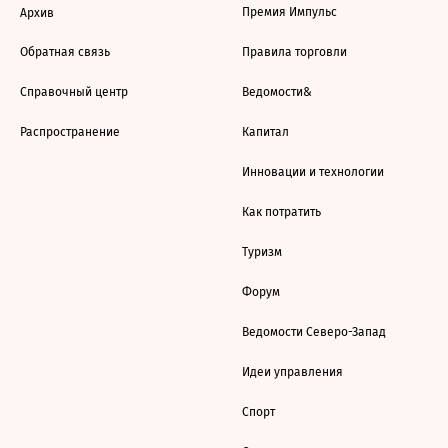
Премия Импульс
Архив
Обратная связь
Правила торговли
Справочный центр
Ведомости&
Распространение
Капитал
Инновации и технологии
Как потратить
Туризм
Форум
Ведомости Северо-Запад
Идеи управления
Спорт