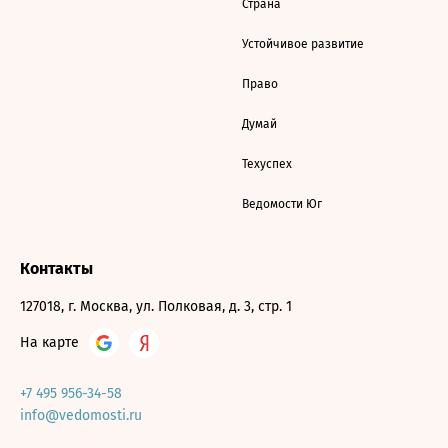
Страна
Устойчивое развитие
Право
Думай
Техуспех
Ведомости Юг
Контакты
127018, г. Москва, ул. Полковая, д. 3, стр. 1
На карте
+7 495 956-34-58
info@vedomosti.ru