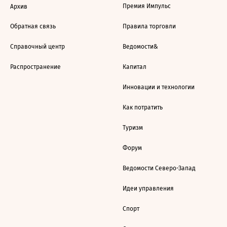
Премия Импульс
Архив
Обратная связь
Правила торговли
Справочный центр
Ведомости&
Распространение
Капитал
Инновации и технологии
Как потратить
Туризм
Форум
Ведомости Северо-Запад
Идеи управления
Спорт