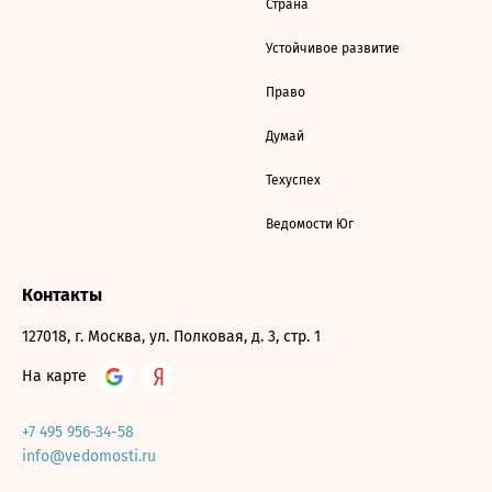
Страна
Устойчивое развитие
Право
Думай
Техуспех
Ведомости Юг
Контакты
127018, г. Москва, ул. Полковая, д. 3, стр. 1
На карте
+7 495 956-34-58
info@vedomosti.ru