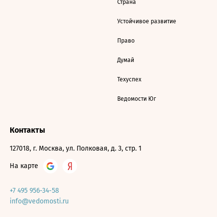
Страна
Устойчивое развитие
Право
Думай
Техуспех
Ведомости Юг
Контакты
127018, г. Москва, ул. Полковая, д. 3, стр. 1
На карте
+7 495 956-34-58
info@vedomosti.ru