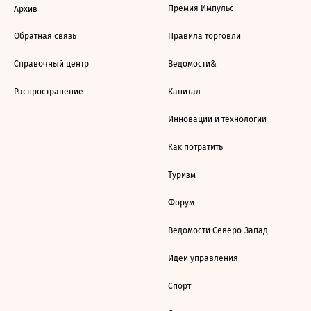
Премия Импульс
Архив
Обратная связь
Правила торговли
Справочный центр
Ведомости&
Распространение
Капитал
Инновации и технологии
Как потратить
Туризм
Форум
Ведомости Северо-Запад
Идеи управления
Спорт