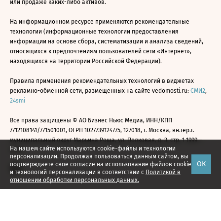
или продаже каких-либо активов.
На информационном ресурсе применяются рекомендательные
технологии (информационные технологии предоставления
информации на основе сбора, систематизации и анализа сведений,
относящихся к предпочтениям пользователей сети «Интернет»,
находящихся на территории Российской Федерации).
Правила применения рекомендательных технологий в виджетах
рекламно-обменной сети, размещенных на сайте vedomosti.ru:
СМИ2
,
24smi
Все права защищены © АО Бизнес Ньюс Медиа, ИНН/КПП
7712108141/771501001, ОГРН 1027739124775, 127018, г. Москва, вн.тер.г.
муниципальный округ Марьина Роща, ул. Полковая, д. 3, стр. 1 1999—
На нашем сайте используются cookie-файлы и технологии
2026
персонализации. Продолжая пользоваться данным сайтом, вы
ОК
подтверждаете свое
согласие
на использование файлов cookie
и технологий персонализации в соответствии с
Политикой в
отношении обработки персональных данных.