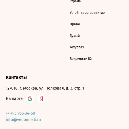
Страна
Устойчивое развитие
Право
Думай
Техуспех
Ведомости Юг
Контакты
127018, г. Москва, ул. Полковая, д. 3, стр. 1
На карте
+7 495 956-34-58
info@vedomosti.ru