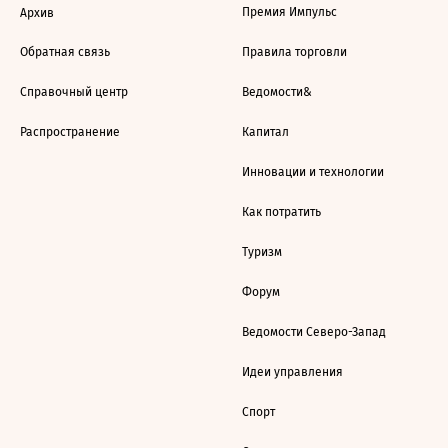
Премия Импульс
Архив
Обратная связь
Правила торговли
Справочный центр
Ведомости&
Распространение
Капитал
Инновации и технологии
Как потратить
Туризм
Форум
Ведомости Северо-Запад
Идеи управления
Спорт