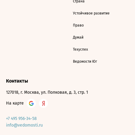
Страна
Устойчивое развитие
Право
Думай
Техуспех
Ведомости Юг
Контакты
127018, г. Москва, ул. Полковая, д. 3, стр. 1
На карте
+7 495 956-34-58
info@vedomosti.ru