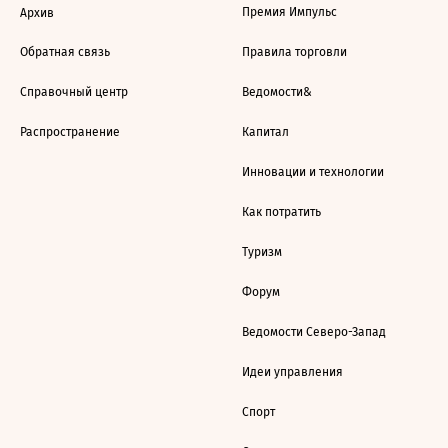
Премия Импульс
Архив
Обратная связь
Правила торговли
Справочный центр
Ведомости&
Распространение
Капитал
Инновации и технологии
Как потратить
Туризм
Форум
Ведомости Северо-Запад
Идеи управления
Спорт