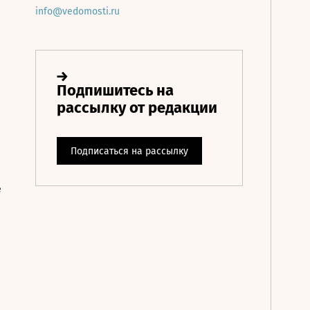
info@vedomosti.ru
е