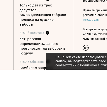
территории Росс
Только два из трех
депутатов-
Правила примене
самовыдвиженцев собрали
рекламно-обменно
подписи на думские
INFOX
,
24smi
выборы
Все права защищ
21:53
/ Политика
7712108141/7715010
56% россиян
муниципальный окр
определились, за кого
проголосуют на выборах в
Госдуму
На нашем сайте используются c
сайтом, вы подтверждаете свое
21:50
/ Общество
соответствии с
Политикой в отн
Бомбилам запретят
таксовать на вокзалах
Москвы и в аэропорту
«Внуково»
21:48
/ Технологии
OpenAI готовит умную
колонку размером с
хоккейную шайбу