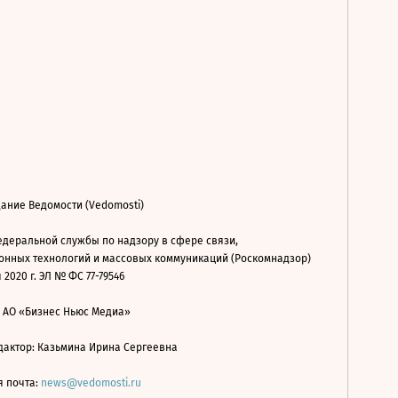
ание Ведомости (Vedomosti)
деральной службы по надзору в сфере связи,
нных технологий и массовых коммуникаций (Роскомнадзор)
 2020 г. ЭЛ № ФС 77-79546
: АО «Бизнес Ньюс Медиа»
дактор: Казьмина Ирина Сергеевна
я почта:
news@vedomosti.ru