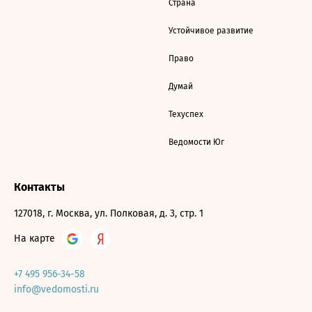
Страна
Устойчивое развитие
Право
Думай
Техуспех
Ведомости Юг
Контакты
127018, г. Москва, ул. Полковая, д. 3, стр. 1
На карте
+7 495 956-34-58
info@vedomosti.ru