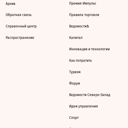
Премия Импульс
Архив
Обратная связь
Правила торговли
Справочный центр
Ведомости&
Распространение
Капитал
Инновации и технологии
Как потратить
Туризм
Форум
Ведомости Северо-Запад
Идеи управления
Спорт