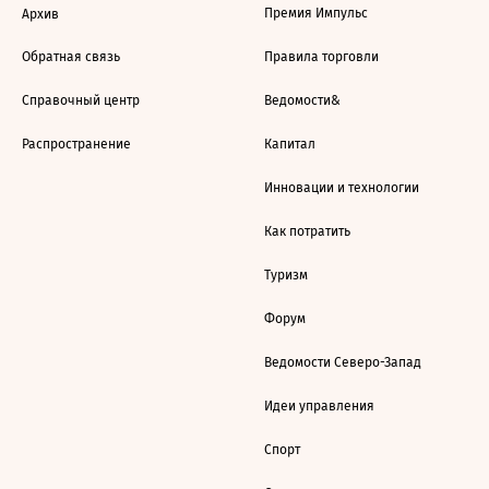
Премия Импульс
Архив
Обратная связь
Правила торговли
Справочный центр
Ведомости&
Распространение
Капитал
Инновации и технологии
Как потратить
Туризм
Форум
Ведомости Северо-Запад
Идеи управления
Спорт