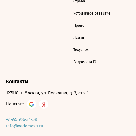
Страна
Устойчивое развитие
Право
Думай
Техуспех
Ведомости Юг
Контакты
127018, г. Москва, ул. Полковая, д. 3, стр. 1
На карте
+7 495 956-34-58
info@vedomosti.ru