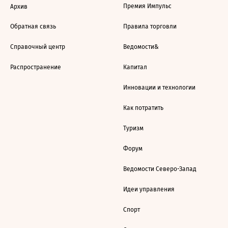
Премия Импульс
Архив
Обратная связь
Правила торговли
Справочный центр
Ведомости&
Распространение
Капитал
Инновации и технологии
Как потратить
Туризм
Форум
Ведомости Северо-Запад
Идеи управления
Спорт