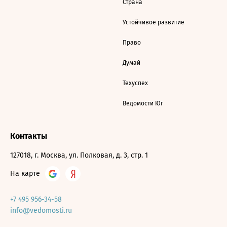
Страна
Устойчивое развитие
Право
Думай
Техуспех
Ведомости Юг
Контакты
127018, г. Москва, ул. Полковая, д. 3, стр. 1
На карте
+7 495 956-34-58
info@vedomosti.ru