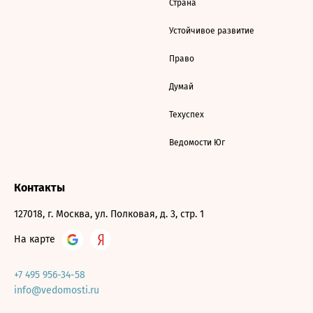
Страна
Устойчивое развитие
Право
Думай
Техуспех
Ведомости Юг
Контакты
127018, г. Москва, ул. Полковая, д. 3, стр. 1
На карте
+7 495 956-34-58
info@vedomosti.ru