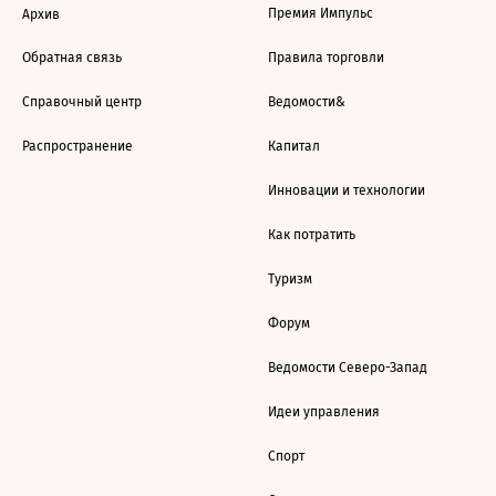
Премия Импульс
Архив
Обратная связь
Правила торговли
Справочный центр
Ведомости&
Распространение
Капитал
Инновации и технологии
Как потратить
Туризм
Форум
Ведомости Северо-Запад
Идеи управления
Спорт