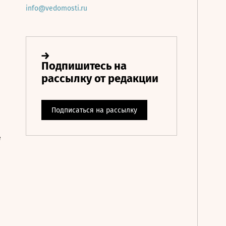
info@vedomosti.ru
е