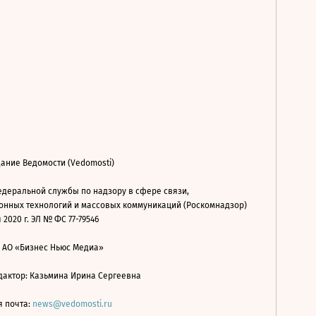
ание Ведомости (Vedomosti)
деральной службы по надзору в сфере связи,
нных технологий и массовых коммуникаций (Роскомнадзор)
 2020 г. ЭЛ № ФС 77-79546
: АО «Бизнес Ньюс Медиа»
дактор: Казьмина Ирина Сергеевна
я почта:
news@vedomosti.ru