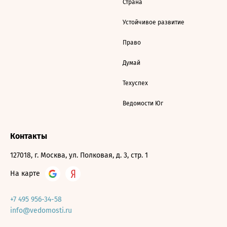
Страна
Устойчивое развитие
Право
Думай
Техуспех
Ведомости Юг
Контакты
127018, г. Москва, ул. Полковая, д. 3, стр. 1
На карте
+7 495 956-34-58
info@vedomosti.ru