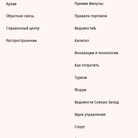
Премия Импульс
Архив
Обратная связь
Правила торговли
Справочный центр
Ведомости&
Распространение
Капитал
Инновации и технологии
Как потратить
Туризм
Форум
Ведомости Северо-Запад
Идеи управления
Спорт