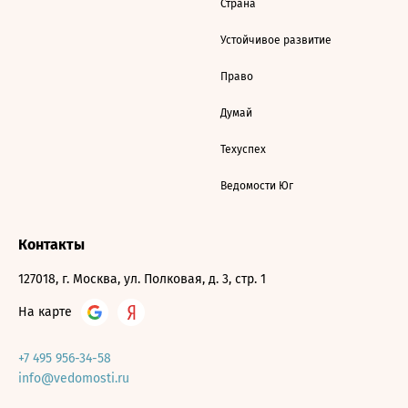
Страна
Устойчивое развитие
Право
Думай
Техуспех
Ведомости Юг
Контакты
127018, г. Москва, ул. Полковая, д. 3, стр. 1
На карте
+7 495 956-34-58
info@vedomosti.ru