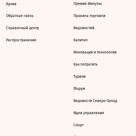
Премия Импульс
Архив
Обратная связь
Правила торговли
Справочный центр
Ведомости&
Распространение
Капитал
Инновации и технологии
Как потратить
Туризм
Форум
Ведомости Северо-Запад
Идеи управления
Спорт