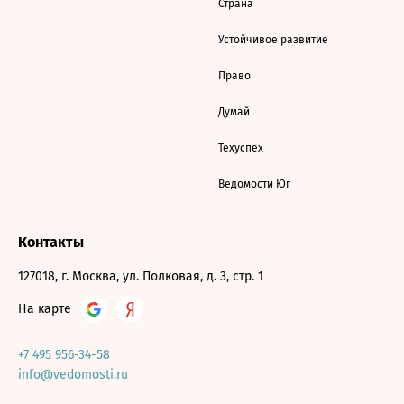
Страна
Устойчивое развитие
Право
Думай
Техуспех
Ведомости Юг
Контакты
127018, г. Москва, ул. Полковая, д. 3, стр. 1
На карте
+7 495 956-34-58
info@vedomosti.ru