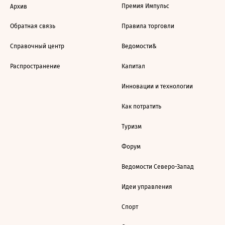
Премия Импульс
Архив
Обратная связь
Правила торговли
Справочный центр
Ведомости&
Распространение
Капитал
Инновации и технологии
Как потратить
Туризм
Форум
Ведомости Северо-Запад
Идеи управления
Спорт