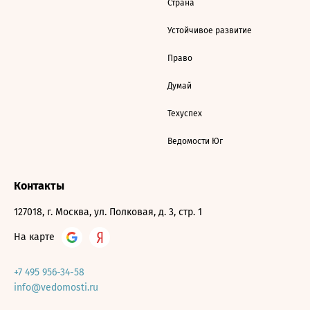
Страна
Устойчивое развитие
Право
Думай
Техуспех
Ведомости Юг
Контакты
127018, г. Москва, ул. Полковая, д. 3, стр. 1
На карте
+7 495 956-34-58
info@vedomosti.ru