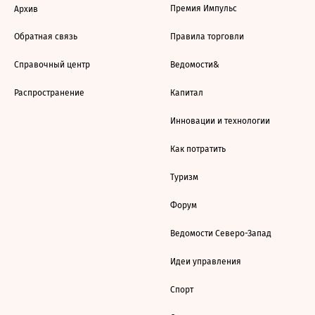
Премия Импульс
Архив
Обратная связь
Правила торговли
Справочный центр
Ведомости&
Распространение
Капитал
Инновации и технологии
Как потратить
Туризм
Форум
Ведомости Северо-Запад
Идеи управления
Спорт