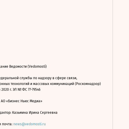
ание Ведомости (Vedomosti)
деральной службы по надзору в сфере связи,
нных технологий и массовых коммуникаций (Роскомнадзор)
 2020 г. ЭЛ № ФС 77-79546
: АО «Бизнес Ньюс Медиа»
дактор: Казьмина Ирина Сергеевна
я почта:
news@vedomosti.ru