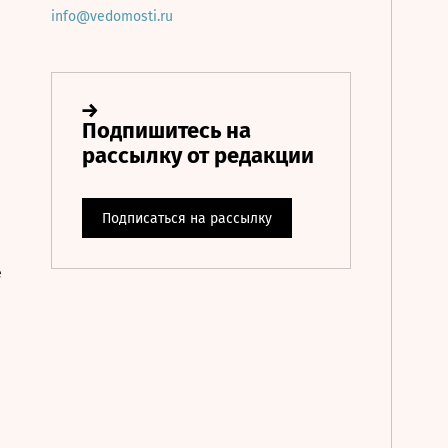
info@vedomosti.ru
е