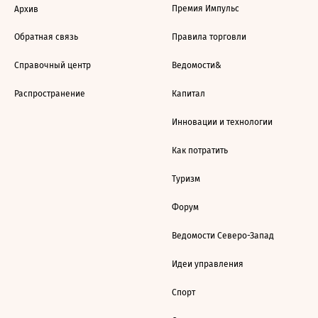
Премия Импульс
Архив
Обратная связь
Правила торговли
Справочный центр
Ведомости&
Распространение
Капитал
Инновации и технологии
Как потратить
Туризм
Форум
Ведомости Северо-Запад
Идеи управления
Спорт