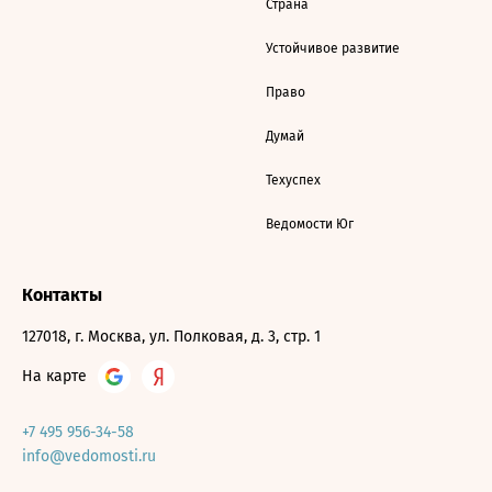
Страна
Устойчивое развитие
Право
Думай
Техуспех
Ведомости Юг
Контакты
127018, г. Москва, ул. Полковая, д. 3, стр. 1
На карте
+7 495 956-34-58
info@vedomosti.ru