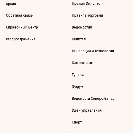
Премия Импульс
Архив
Обратная связь
Правила торговли
Справочный центр
Ведомости&
Распространение
Капитал
Инновации и технологии
Как потратить
Туризм
Форум
Ведомости Северо-Запад
Идеи управления
Спорт