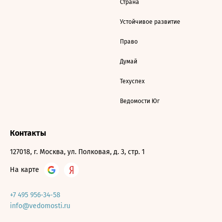
Страна
Устойчивое развитие
Право
Думай
Техуспех
Ведомости Юг
Контакты
127018, г. Москва, ул. Полковая, д. 3, стр. 1
На карте
+7 495 956-34-58
info@vedomosti.ru