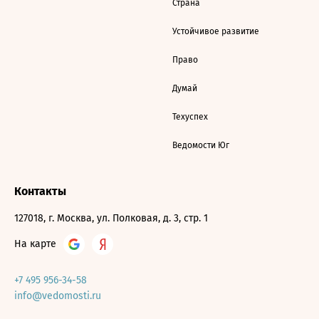
Страна
Устойчивое развитие
Право
Думай
Техуспех
Ведомости Юг
Контакты
127018, г. Москва, ул. Полковая, д. 3, стр. 1
На карте
+7 495 956-34-58
info@vedomosti.ru