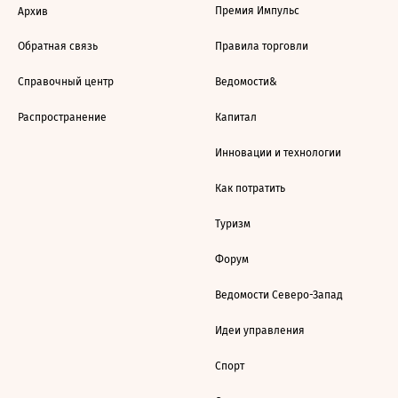
Премия Импульс
Архив
Обратная связь
Правила торговли
Справочный центр
Ведомости&
Распространение
Капитал
Инновации и технологии
Как потратить
Туризм
Форум
Ведомости Северо-Запад
Идеи управления
Спорт