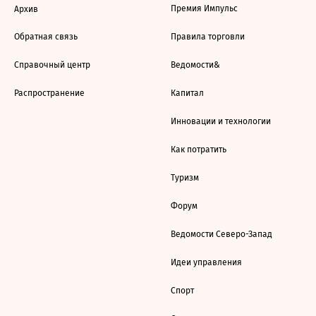
Премия Импульс
Архив
Обратная связь
Правила торговли
Справочный центр
Ведомости&
Распространение
Капитал
Инновации и технологии
Как потратить
Туризм
Форум
Ведомости Северо-Запад
Идеи управления
Спорт