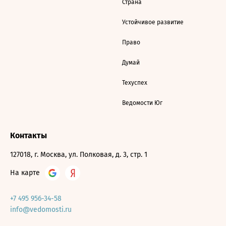
Страна
Устойчивое развитие
Право
Думай
Техуспех
Ведомости Юг
Контакты
127018, г. Москва, ул. Полковая, д. 3, стр. 1
На карте
+7 495 956-34-58
info@vedomosti.ru