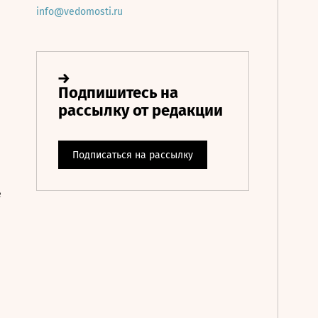
info@vedomosti.ru
е