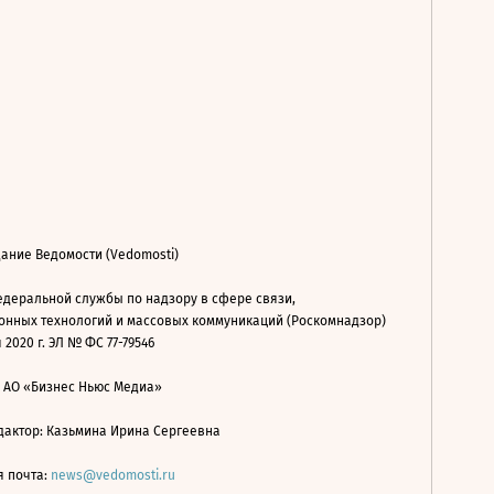
ание Ведомости (Vedomosti)
деральной службы по надзору в сфере связи,
нных технологий и массовых коммуникаций (Роскомнадзор)
 2020 г. ЭЛ № ФС 77-79546
: АО «Бизнес Ньюс Медиа»
дактор: Казьмина Ирина Сергеевна
я почта:
news@vedomosti.ru