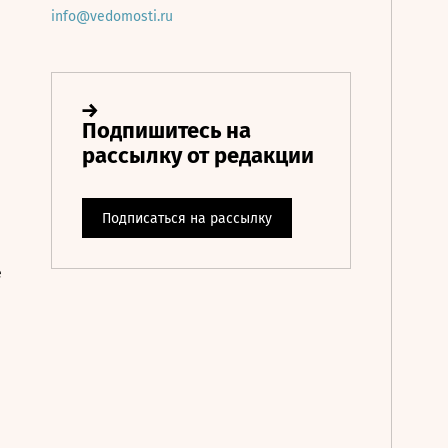
info@vedomosti.ru
е