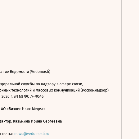
ание Ведомости (Vedomosti)
деральной службы по надзору в сфере связи,
нных технологий и массовых коммуникаций (Роскомнадзор)
 2020 г. ЭЛ № ФС 77-79546
: АО «Бизнес Ньюс Медиа»
дактор: Казьмина Ирина Сергеевна
я почта:
news@vedomosti.ru