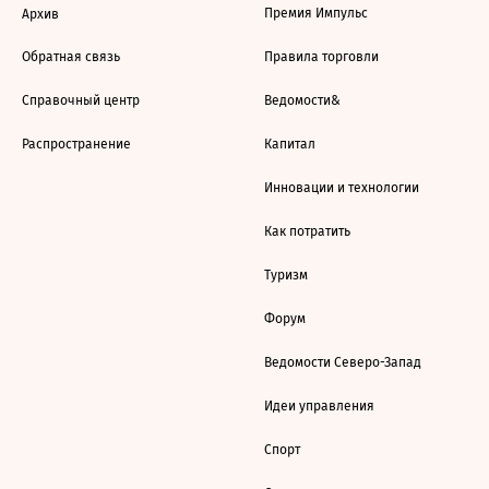
Премия Импульс
Архив
Обратная связь
Правила торговли
Справочный центр
Ведомости&
Распространение
Капитал
Инновации и технологии
Как потратить
Туризм
Форум
Ведомости Северо-Запад
Идеи управления
Спорт