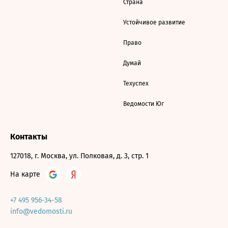
Страна
Устойчивое развитие
Право
Думай
Техуспех
Ведомости Юг
Контакты
127018, г. Москва, ул. Полковая, д. 3, стр. 1
На карте
+7 495 956-34-58
info@vedomosti.ru