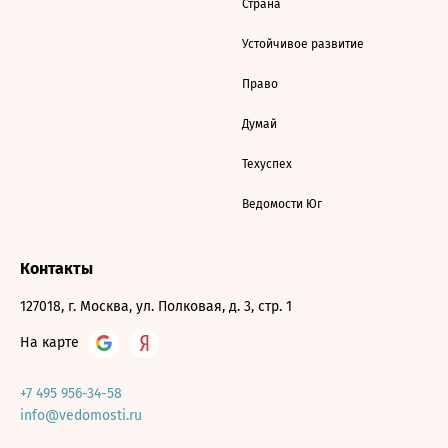
Страна
Устойчивое развитие
Право
Думай
Техуспех
Ведомости Юг
Контакты
127018, г. Москва, ул. Полковая, д. 3, стр. 1
На карте
+7 495 956-34-58
info@vedomosti.ru