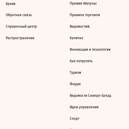
Премия Импульс
Архив
Обратная связь
Правила торговли
Справочный центр
Ведомости&
Распространение
Капитал
Инновации и технологии
Как потратить
Туризм
Форум
Ведомости Северо-Запад
Идеи управления
Спорт