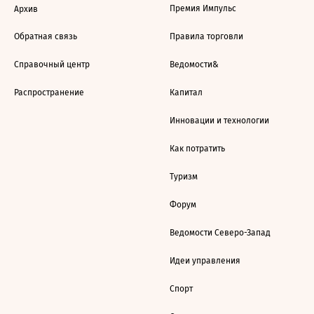
Премия Импульс
Архив
Обратная связь
Правила торговли
Справочный центр
Ведомости&
Распространение
Капитал
Инновации и технологии
Как потратить
Туризм
Форум
Ведомости Северо-Запад
Идеи управления
Спорт