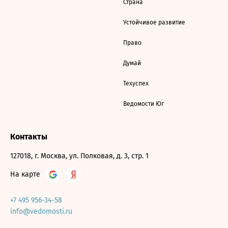
Страна
Устойчивое развитие
Право
Думай
Техуспех
Ведомости Юг
Контакты
127018, г. Москва, ул. Полковая, д. 3, стр. 1
На карте
+7 495 956-34-58
info@vedomosti.ru