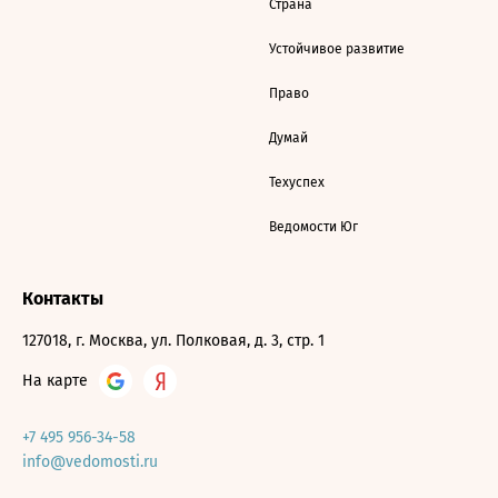
Страна
Устойчивое развитие
Право
Думай
Техуспех
Ведомости Юг
Контакты
127018, г. Москва, ул. Полковая, д. 3, стр. 1
На карте
+7 495 956-34-58
info@vedomosti.ru