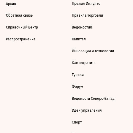
Премия Импульс
Архив
Обратная связь
Правила торговли
Справочный центр
Ведомости&
Распространение
Капитал
Инновации и технологии
Как потратить
Туризм
Форум
Ведомости Северо-Запад
Идеи управления
Спорт