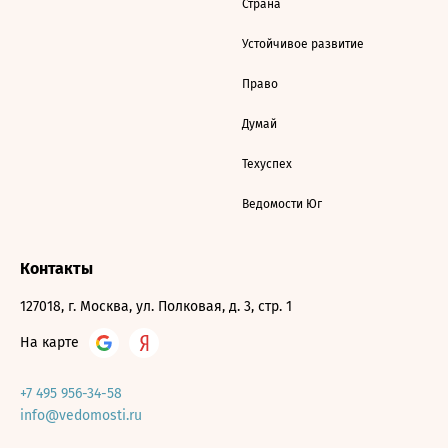
Страна
Устойчивое развитие
Право
Думай
Техуспех
Ведомости Юг
Контакты
127018, г. Москва, ул. Полковая, д. 3, стр. 1
На карте
+7 495 956-34-58
info@vedomosti.ru