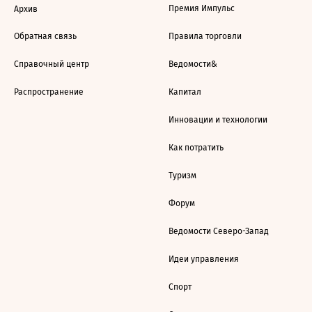
Премия Импульс
Архив
Обратная связь
Правила торговли
Справочный центр
Ведомости&
Распространение
Капитал
Инновации и технологии
Как потратить
Туризм
Форум
Ведомости Северо-Запад
Идеи управления
Спорт