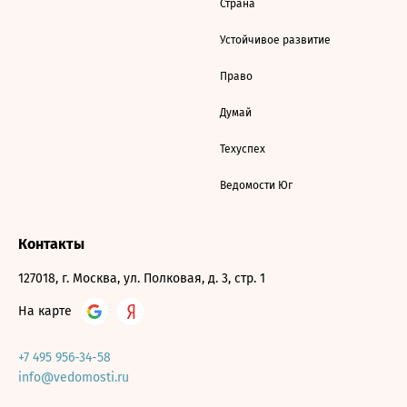
Страна
Устойчивое развитие
Право
Думай
Техуспех
Ведомости Юг
Контакты
127018, г. Москва, ул. Полковая, д. 3, стр. 1
На карте
+7 495 956-34-58
info@vedomosti.ru