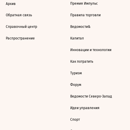
Премия Импульс
Архив
Обратная связь
Правила торговли
Справочный центр
Ведомости&
Распространение
Капитал
Инновации и технологии
Как потратить
Туризм
Форум
Ведомости Северо-Запад
Идеи управления
Спорт