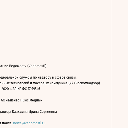
ание Ведомости (Vedomosti)
деральной службы по надзору в сфере связи,
нных технологий и массовых коммуникаций (Роскомнадзор)
 2020 г. ЭЛ № ФС 77-79546
: АО «Бизнес Ньюс Медиа»
дактор: Казьмина Ирина Сергеевна
я почта:
news@vedomosti.ru