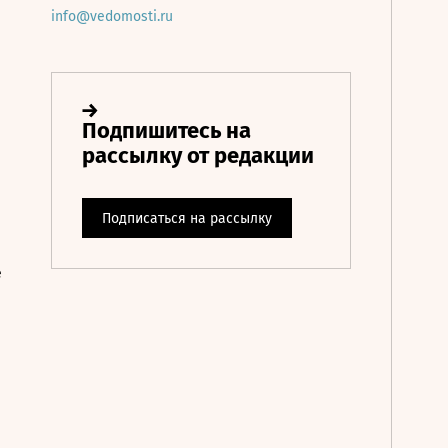
info@vedomosti.ru
е