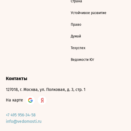
Страна
Устойчивое развитие
Право
Думай
Техуспех
Ведомости Юг
Контакты
127018, г. Москва, ул. Полковая, д. 3, стр. 1
На карте
+7 495 956-34-58
info@vedomosti.ru