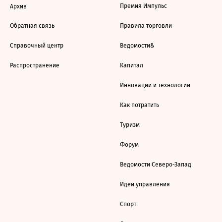
Премия Импульс
Архив
Обратная связь
Правила торговли
Справочный центр
Ведомости&
Распространение
Капитал
Инновации и технологии
Как потратить
Туризм
Форум
Ведомости Северо-Запад
Идеи управления
Спорт