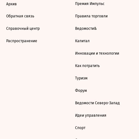
Премия Импульс
Архив
Обратная связь
Правила торговли
Справочный центр
Ведомости&
Распространение
Капитал
Инновации и технологии
Как потратить
Туризм
Форум
Ведомости Северо-Запад
Идеи управления
Спорт