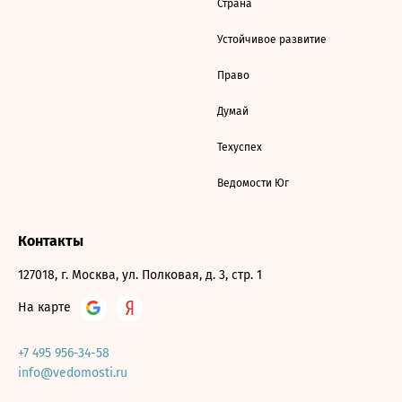
Страна
Устойчивое развитие
Право
Думай
Техуспех
Ведомости Юг
Контакты
127018, г. Москва, ул. Полковая, д. 3, стр. 1
На карте
+7 495 956-34-58
info@vedomosti.ru