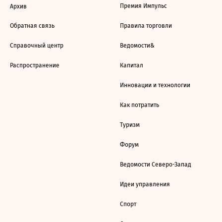
Премия Импульс
Архив
Обратная связь
Правила торговли
Справочный центр
Ведомости&
Распространение
Капитал
Инновации и технологии
Как потратить
Туризм
Форум
Ведомости Северо-Запад
Идеи управления
Спорт