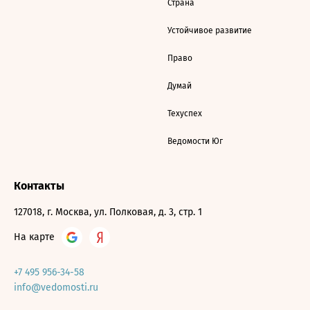
Страна
Устойчивое развитие
Право
Думай
Техуспех
Ведомости Юг
Контакты
127018, г. Москва, ул. Полковая, д. 3, стр. 1
На карте
+7 495 956-34-58
info@vedomosti.ru